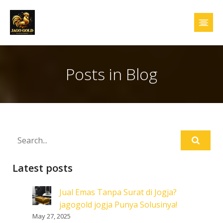
Posts in Blog
Latest posts
Jual Emas Tanpa Surat di Jogja?
jagogold jogja Punya Solusinya!
May 27, 2025