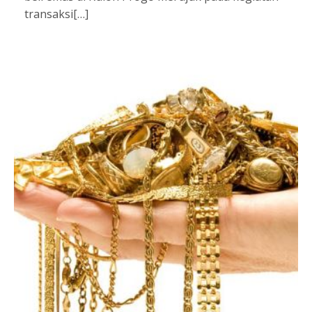
transaksi[…]