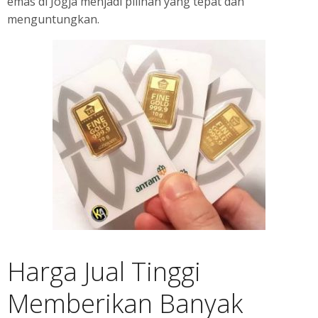
emas di Jogja menjadi pilihan yang tepat dan
menguntungkan.
Harga Jual Tinggi
Memberikan Banyak