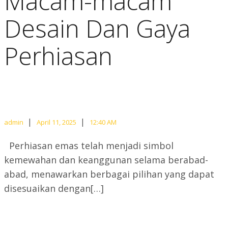
Macam-macam
Desain Dan Gaya
Perhiasan
|
|
admin
April 11, 2025
12:40 AM
Perhiasan emas telah menjadi simbol
kemewahan dan keanggunan selama berabad-
abad, menawarkan berbagai pilihan yang dapat
disesuaikan dengan[…]