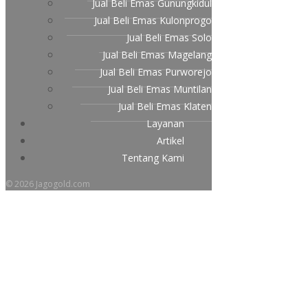
Jual Beli Emas Gunungkidul
Jual Beli Emas Kulonprogo
Jual Beli Emas Solo
Jual Beli Emas Magelang
Jual Beli Emas Purworejo
Jual Beli Emas Muntilan
Jual Beli Emas Klaten
Layanan
Artikel
Tentang Kami
© 2026 Jagogold.com
Macam-macam Desain Dan
Gaya Perhiasan