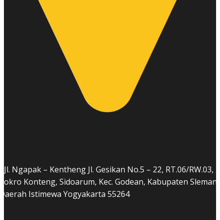
Jl. Ngapak – Kentheng Jl. Gesikan No.5 – 22, RT.06/RW.03,
Cokro Konteng, Sidoarum, Kec. Godean, Kabupaten Sleman,
Daerah Istimewa Yogyakarta 55264