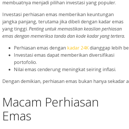
membuatnya menjadi pilihan investasi yang populer.
Investasi perhiasan emas memberikan keuntungan
jangka panjang, terutama jika dibeli dengan kadar emas
yang tinggi.
Penting untuk memastikan keaslian perhiasan
emas dengan memeriksa tanda dan kode kadar yang tertera.
Perhiasan emas dengan
kadar 24K
dianggap lebih be
Investasi emas dapat memberikan diversifikasi
portofolio.
Nilai emas cenderung meningkat seiring inflasi.
Dengan demikian, perhiasan emas bukan hanya sekadar akse
Macam Perhiasan
Emas