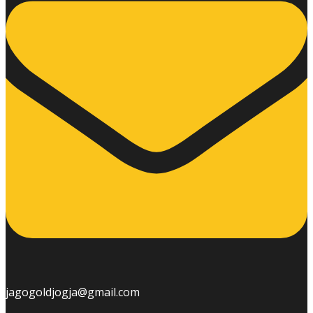
jagogoldjogja@gmail.com