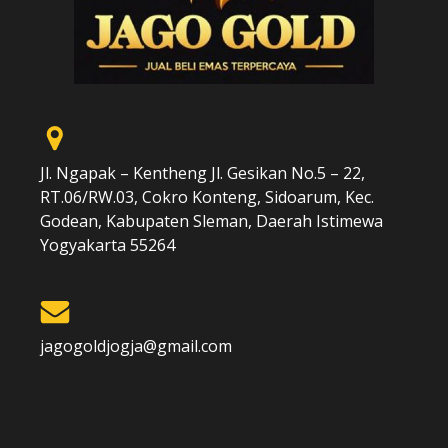
Jl. Ngapak – Kentheng Jl. Gesikan No.5 – 22,
RT.06/RW.03, Cokro Konteng, Sidoarum, Kec.
Godean, Kabupaten Sleman, Daerah Istimewa
Yogyakarta 55264
jagogoldjogja@gmail.com