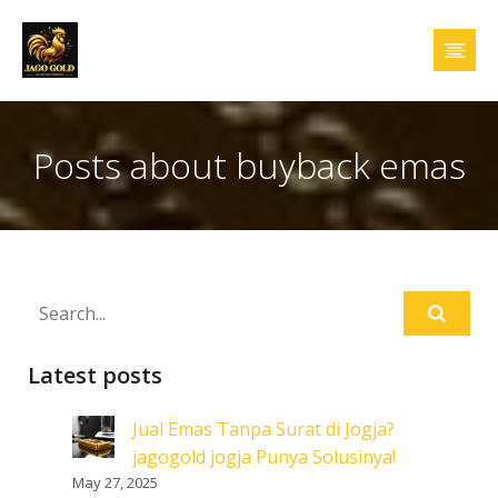
Posts about buyback emas
Latest posts
Jual Emas Tanpa Surat di Jogja?
jagogold jogja Punya Solusinya!
May 27, 2025