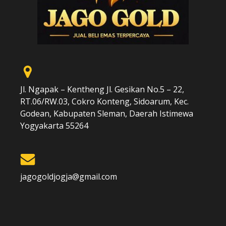
Jl. Ngapak – Kentheng Jl. Gesikan No.5 – 22,
RT.06/RW.03, Cokro Konteng, Sidoarum, Kec.
Godean, Kabupaten Sleman, Daerah Istimewa
Yogyakarta 55264
jagogoldjogja@gmail.com