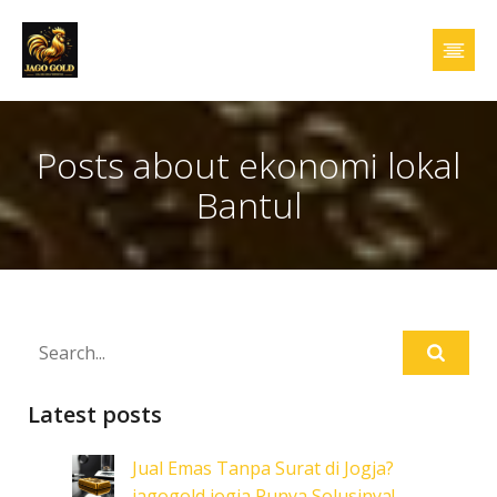
Posts about ekonomi lokal
Bantul
Latest posts
Jual Emas Tanpa Surat di Jogja?
jagogold jogja Punya Solusinya!