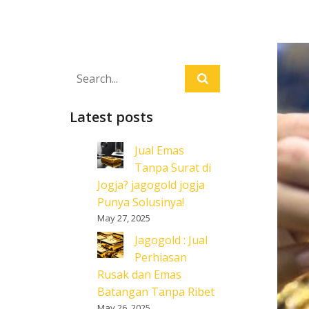
Latest posts
Jual Emas
Tanpa Surat di
Jogja? jagogold jogja
Punya Solusinya!
May 27, 2025
Jagogold : Jual
Perhiasan
Rusak dan Emas
Batangan Tanpa Ribet
May 26, 2025