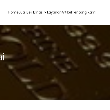
Home
Jual Beli Emas
Layanan
Artikel
Tentang Kami
i