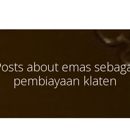
Posts about emas sebaga
pembiayaan klaten