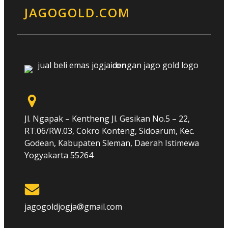
JAGOGOLD.COM
Jl. Ngapak – Kentheng Jl. Gesikan No.5 – 22,
RT.06/RW.03, Cokro Konteng, Sidoarum, Kec.
Godean, Kabupaten Sleman, Daerah Istimewa
Yogyakarta 55264
jagogoldjogja@gmail.com