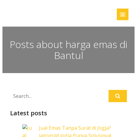
Posts about harga emas di
Bantul
Latest posts
Jual Emas Tanpa Surat di Jogja?
jagogold jogja Punya Solusinya!