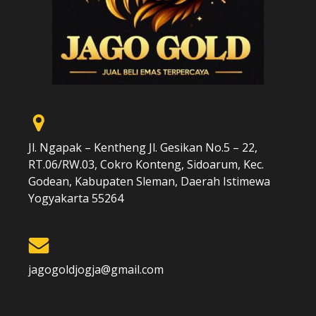
Jl. Ngapak – Kentheng Jl. Gesikan No.5 – 22,
RT.06/RW.03, Cokro Konteng, Sidoarum, Kec.
Godean, Kabupaten Sleman, Daerah Istimewa
Yogyakarta 55264
jagogoldjogja@gmail.com