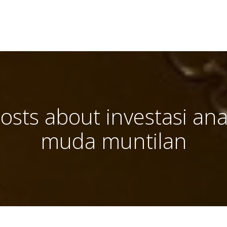
osts about investasi an
muda muntilan