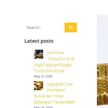
Latest posts
Jual Emas
Tanpa Surat di
Jogja? jagogold jogja
Punya Solusinya!
May 27, 2025
Jagogold : Jual
Perhiasan
Rusak dan Emas
Batangan Tanpa Ribet
May 26, 2025