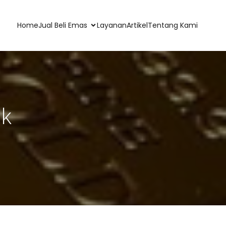
Home
Jual Beli Emas
Layanan
Artikel
Tentang Kami
ak