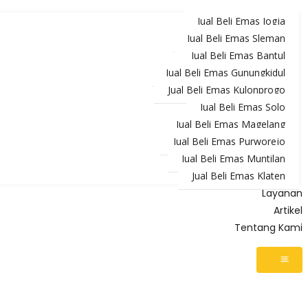
Jual Beli Emas Jogja
Jual Beli Emas Sleman
Jual Beli Emas Bantul
Jual Beli Emas Gunungkidul
Jual Beli Emas Kulonprogo
Jual Beli Emas Solo
Jual Beli Emas Magelang
Jual Beli Emas Purworejo
Jual Beli Emas Muntilan
Jual Beli Emas Klaten
Layanan
Artikel
Tentang Kami