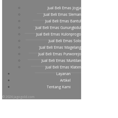
Jual Beli Emas Jogja
Jual Beli Emas Sleman
Jual Beli Emas Bantul
Jual Beli Emas Gunungkidul
Jual Beli Emas Kulonprogo
Jual Beli Emas Solo
Jual Beli Emas Magelang
Jual Beli Emas Purworejo
Jual Beli Emas Muntilan
Jual Beli Emas Klaten
Layanan
Artikel
Tentang Kami
© 2026 Jagogold.com