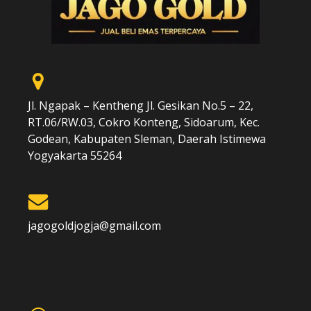
Jl. Ngapak – Kentheng Jl. Gesikan No.5 – 22,
RT.06/RW.03, Cokro Konteng, Sidoarum, Kec.
Godean, Kabupaten Sleman, Daerah Istimewa
Yogyakarta 55264
jagogoldjogja@gmail.com