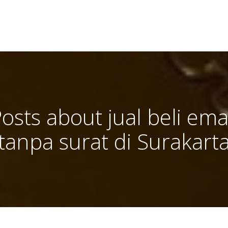
osts about jual beli em
tanpa surat di Surakart