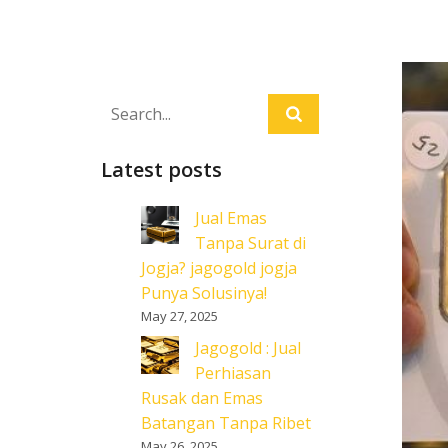
Latest posts
Jual Emas
Tanpa Surat di
Jogja? jagogold jogja
Punya Solusinya!
May 27, 2025
Jagogold : Jual
Perhiasan
Rusak dan Emas
Batangan Tanpa Ribet
May 26, 2025