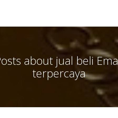
osts about jual beli Em
terpercaya