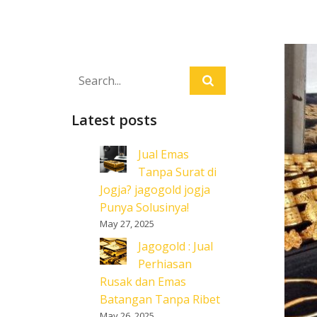
Latest posts
Jual Emas
Tanpa Surat di
Jogja? jagogold jogja
Punya Solusinya!
May 27, 2025
Jagogold : Jual
Perhiasan
Rusak dan Emas
Batangan Tanpa Ribet
May 26, 2025