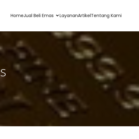
Home
Jual Beli Emas
Layanan
Artikel
Tentang Kami
as