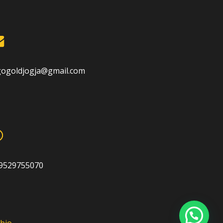
gogoldjogja@gmail.com
9529755070