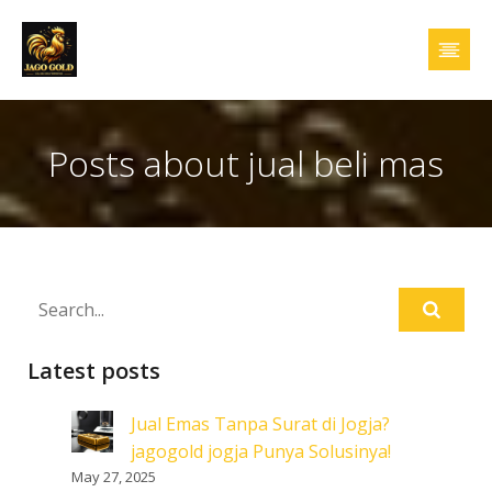
Posts about jual beli mas
Latest posts
Jual Emas Tanpa Surat di Jogja?
jagogold jogja Punya Solusinya!
May 27, 2025