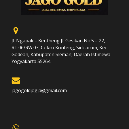
Jl. Ngapak – Kentheng Jl. Gesikan No.5 – 22,
RT.06/RW.03, Cokro Konteng, Sidoarum, Kec.
Godean, Kabupaten Sleman, Daerah Istimewa
Yogyakarta 55264
jagogoldjogja@gmail.com