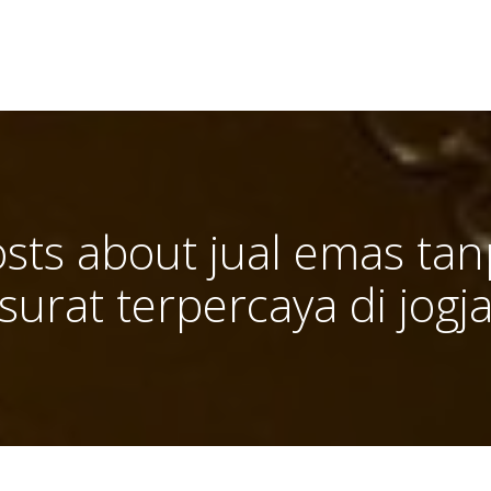
sts about jual emas ta
surat terpercaya di jogj