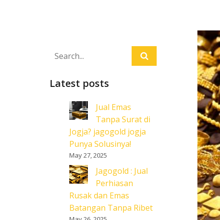
Latest posts
Jual Emas
Tanpa Surat di
Jogja? jagogold jogja
Punya Solusinya!
May 27, 2025
Jagogold : Jual
Perhiasan
Rusak dan Emas
Batangan Tanpa Ribet
May 26, 2025