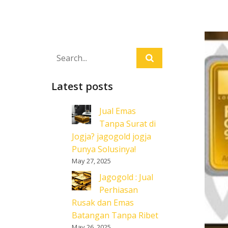
Latest posts
Jual Emas
Tanpa Surat di
Jogja? jagogold jogja
Punya Solusinya!
May 27, 2025
Jagogold : Jual
Perhiasan
Rusak dan Emas
Batangan Tanpa Ribet
May 26, 2025