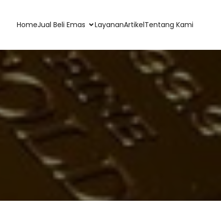
Home
Jual Beli Emas
Layanan
Artikel
Tentang Kami