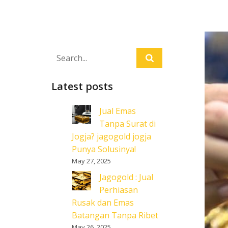
Latest posts
Jual Emas
Tanpa Surat di
Jogja? jagogold jogja
Punya Solusinya!
May 27, 2025
Jagogold : Jual
Perhiasan
Rusak dan Emas
Batangan Tanpa Ribet
May 26, 2025