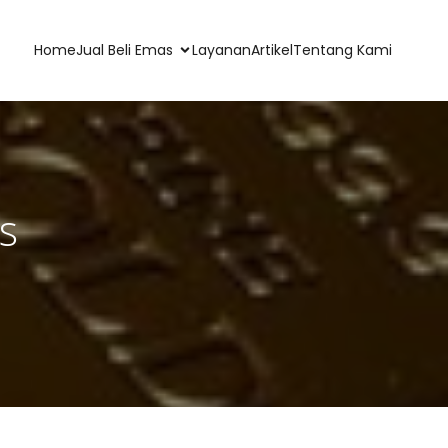
Home
Jual Beli Emas
Layanan
Artikel
Tentang Kami
s