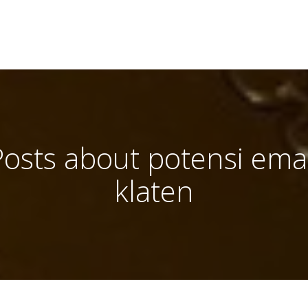
Posts about potensi ema
klaten