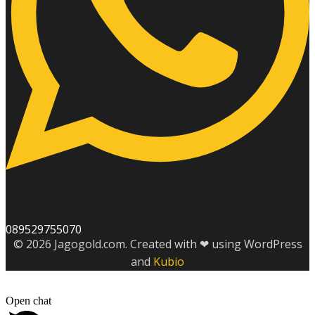
089529755070
© 2026 Jagogold.com. Created with ❤ using WordPress
and
Kubio
Open chat