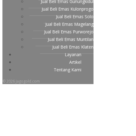
Jual Beli Emas Gunungkidul
Jual Beli Emas Kulonprogo
Jual Beli Emas Solo
Jual Beli Emas Magelang
Jual Beli Emas Purworejo
Jual Beli Emas Muntilan
Jual Beli Emas Klaten
Layanan
Artikel
Tentang Kami
© 2026 Jagogold.com
Posts about rekomendasi jual
beli antam di jogja