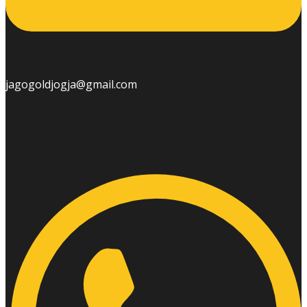
jagogoldjogja@gmail.com