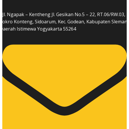
Jl. Ngapak – Kentheng Jl. Gesikan No.5 – 22, RT.06/RW.03,
Cokro Konteng, Sidoarum, Kec. Godean, Kabupaten Sleman,
Daerah Istimewa Yogyakarta 55264