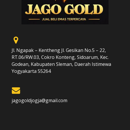
Jl. Ngapak – Kentheng Jl. Gesikan No.5 – 22,
RT.06/RW.03, Cokro Konteng, Sidoarum, Kec.
Godean, Kabupaten Sleman, Daerah Istimewa
Yogyakarta 55264
jagogoldjogja@gmail.com