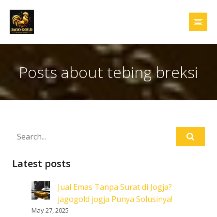
Posts about tebing breksi
Latest posts
Jual Emas Tanpa Surat di Jogja?
jagogold jogja Punya Solusinya!
May 27, 2025