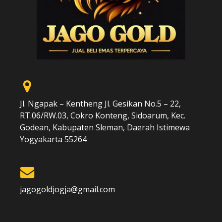
Jl. Ngapak – Kentheng Jl. Gesikan No.5 – 22,
RT.06/RW.03, Cokro Konteng, Sidoarum, Kec.
Godean, Kabupaten Sleman, Daerah Istimewa
Yogyakarta 55264
jagogoldjogja@gmail.com