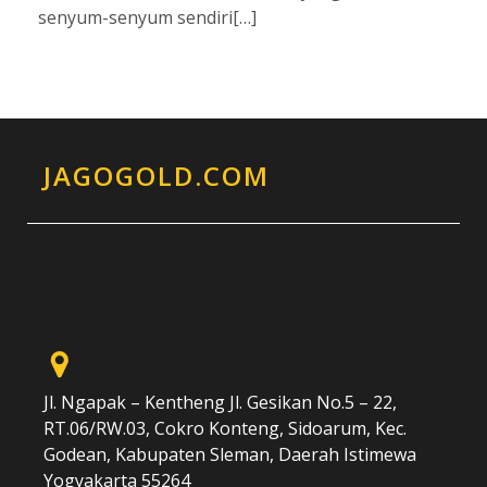
senyum-senyum sendiri[…]
JAGOGOLD.COM
Jl. Ngapak – Kentheng Jl. Gesikan No.5 – 22,
RT.06/RW.03, Cokro Konteng, Sidoarum, Kec.
Godean, Kabupaten Sleman, Daerah Istimewa
Yogyakarta 55264