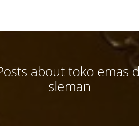
Posts about toko emas d
sleman