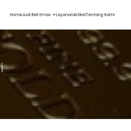
Home
Jual Beli Emas
Layanan
Artikel
Tentang Kami
i