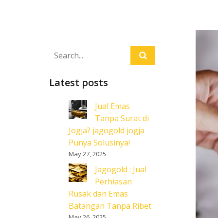
Latest posts
Jual Emas
Tanpa Surat di
Jogja? jagogold jogja
Punya Solusinya!
May 27, 2025
Jagogold : Jual
Perhiasan
Rusak dan Emas
Batangan Tanpa Ribet
May 26, 2025