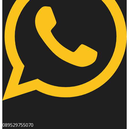
089529755070