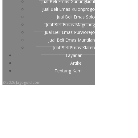
Jual Beli Emas Gunungkidul
Jual Beli Emas Kulonprogo
Jual Beli Emas Solo
Jual Beli Emas Magelang
Jual Beli Emas Purworejo
Jual Beli Emas Muntilan
Jual Beli Emas Klaten
Layanan
Artikel
Tentang Kami
© 2026 Jagogold.com
Tempat Jual Beli Emas Tanpa
Surat di Muntilan