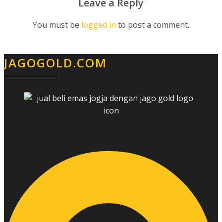
Leave a Reply
You must be
logged in
to post a comment.
JAGOGOLD.COM