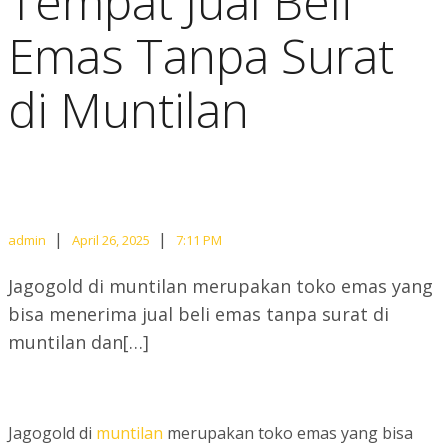
Tempat Jual Beli
Emas Tanpa Surat
di Muntilan
|
|
admin
April 26, 2025
7:11 PM
Jagogold di muntilan merupakan toko emas yang
bisa menerima jual beli emas tanpa surat di
muntilan dan[…]
Jagogold di
muntilan
merupakan toko emas yang bisa