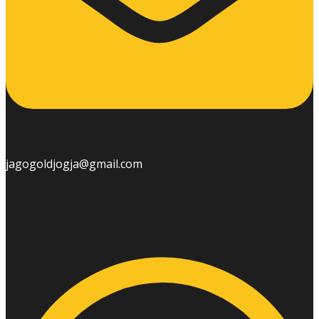
jagogoldjogja@gmail.com