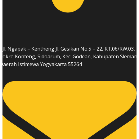
Jl. Ngapak – Kentheng Jl. Gesikan No.5 – 22, RT.06/RW.03,
Cokro Konteng, Sidoarum, Kec. Godean, Kabupaten Sleman,
Daerah Istimewa Yogyakarta 55264