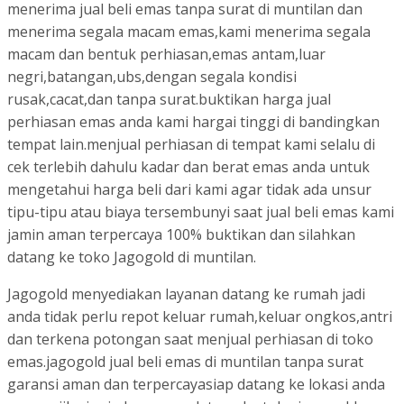
menerima jual beli emas tanpa surat di muntilan dan
menerima segala macam emas,kami menerima segala
macam dan bentuk perhiasan,emas antam,luar
negri,batangan,ubs,dengan segala kondisi
rusak,cacat,dan tanpa surat.buktikan harga jual
perhiasan emas anda kami hargai tinggi di bandingkan
tempat lain.menjual perhiasan di tempat kami selalu di
cek terlebih dahulu kadar dan berat emas anda untuk
mengetahui harga beli dari kami agar tidak ada unsur
tipu-tipu atau biaya tersembunyi saat jual beli emas kami
jamin aman terpercaya 100% buktikan dan silahkan
datang ke toko Jagogold di muntilan.
Jagogold menyediakan layanan datang ke rumah jadi
anda tidak perlu repot keluar rumah,keluar ongkos,antri
dan terkena potongan saat menjual perhiasan di toko
emas.jagogold jual beli emas di muntilan tanpa surat
garansi aman dan terpercayasiap datang ke lokasi anda