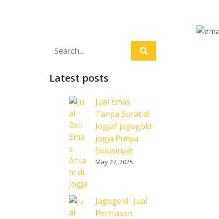
Latest posts
Jual Emas
Tanpa Surat di
Jogja? jagogold
jogja Punya
Solusinya!
May 27, 2025
Jagogold : Jual
Perhiasan