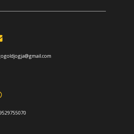
gogoldjogja@gmail.com
9529755070