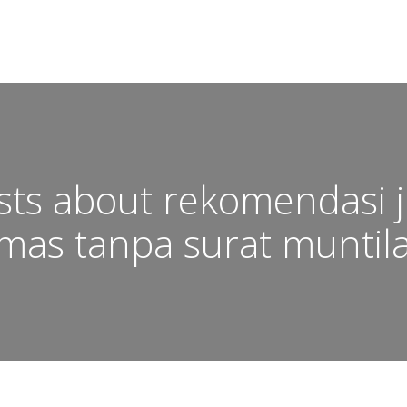
sts about rekomendasi j
mas tanpa surat muntil