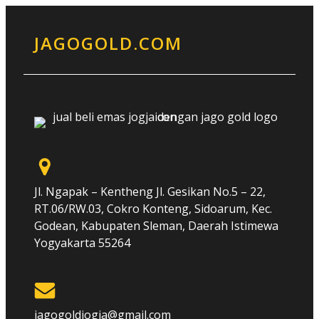
JAGOGOLD.COM
Jl. Ngapak – Kentheng Jl. Gesikan No.5 – 22,
RT.06/RW.03, Cokro Konteng, Sidoarum, Kec.
Godean, Kabupaten Sleman, Daerah Istimewa
Yogyakarta 55264
jagogoldjogja@gmail.com